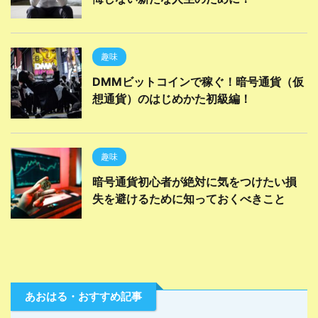
趣味
DMMビットコインで稼ぐ！暗号通貨（仮
想通貨）のはじめかた初級編！
趣味
暗号通貨初心者が絶対に気をつけたい損
失を避けるために知っておくべきこと
あおはる・おすすめ記事