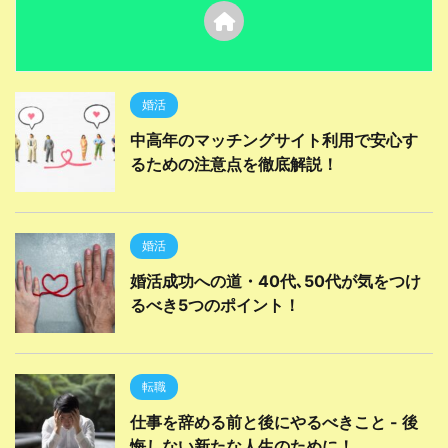
婚活
中高年のマッチングサイト利用で安心す
るための注意点を徹底解説！
婚活
婚活成功への道・40代､50代が気をつけ
るべき5つのポイント！
転職
仕事を辞める前と後にやるべきこと - 後
悔しない新たな人生のために！