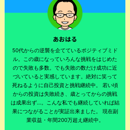
あおはる
50代からの逆襲を企てているポジティブミド
ル。この歳になっていろんな挑戦をはじめた
ので失敗も多数。でも失敗の数だけ成功に近
づいていると実感しています。絶対に笑って
死ねるように自己投資と挑戦継続中。 若い頃
からの投資は失敗続き、歳とってからの挑戦
は成果出ず…。こんな私でも継続していれば結
果につながることが実証出来ました。 現在副
業収益・年間200万超え継続中。