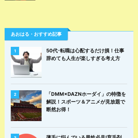
あおはる・おすすめ記事
50代･転職は心配するだけ損！仕事
1
辞めても人生が楽しすぎる考え方
「DMM×DAZNホーダイ」の特徴を
2
解説！スポーツ＆アニメが見放題で
断然お得！
薄毛に悩んでいる男性必見!育毛剤
3