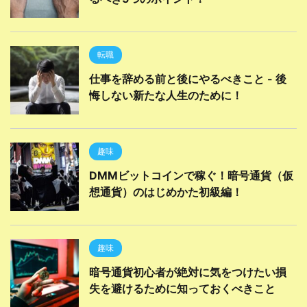
転職
仕事を辞める前と後にやるべきこと - 後
悔しない新たな人生のために！
趣味
DMMビットコインで稼ぐ！暗号通貨（仮
想通貨）のはじめかた初級編！
趣味
暗号通貨初心者が絶対に気をつけたい損
失を避けるために知っておくべきこと