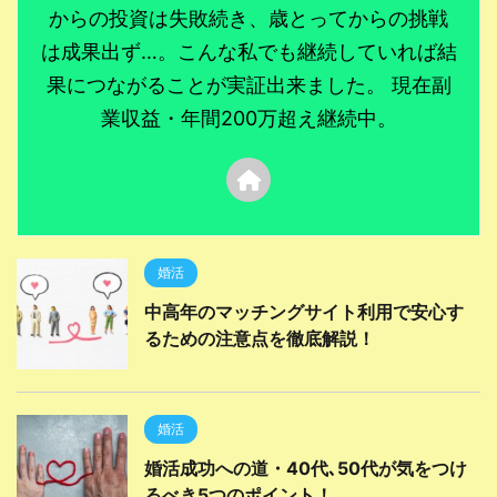
からの投資は失敗続き、歳とってからの挑戦
は成果出ず…。こんな私でも継続していれば結
果につながることが実証出来ました。 現在副
業収益・年間200万超え継続中。
婚活
中高年のマッチングサイト利用で安心す
るための注意点を徹底解説！
婚活
婚活成功への道・40代､50代が気をつけ
るべき5つのポイント！