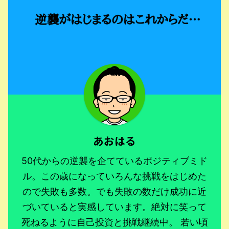
あおはる
50代からの逆襲を企てているポジティブミド
ル。この歳になっていろんな挑戦をはじめた
ので失敗も多数。でも失敗の数だけ成功に近
づいていると実感しています。絶対に笑って
死ねるように自己投資と挑戦継続中。 若い頃