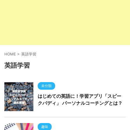
HOME
>
英語学習
英語学習
未分類
はじめての英語に！学習アプリ「スピー
クバディ」 パーソナルコーチングとは？
趣味