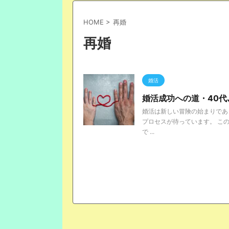
HOME
>
再婚
再婚
婚活
婚活成功への道・40代
婚活は新しい冒険の始まりであ
プロセスが待っています。 こ
で ...