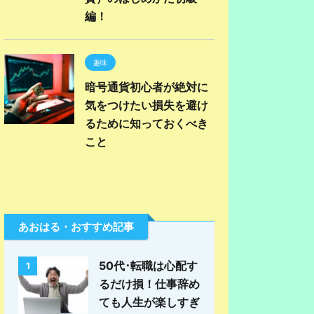
編！
趣味
暗号通貨初心者が絶対に
気をつけたい損失を避け
るために知っておくべき
こと
あおはる・おすすめ記事
50代･転職は心配す
1
るだけ損！仕事辞め
ても人生が楽しすぎ