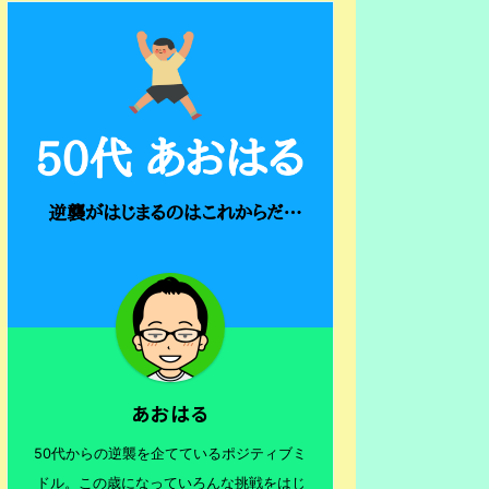
あおはる
50代からの逆襲を企てているポジティブミ
ドル。この歳になっていろんな挑戦をはじ