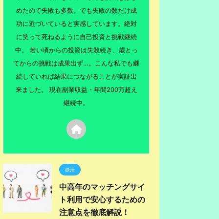
めたので失敗も多数。でも失敗の数だけ成
功に近づいていると実感しています。絶対
に笑って死ねるように自己投資と挑戦継続
中。 若い頃からの投資は失敗続き、歳とっ
てからの挑戦は成果出ず…。こんな私でも継
続していれば結果につながることが実証出
来ました。 現在副業収益・年間200万超え
継続中。
婚活
中高年のマッチングサイ
ト利用で安心するための
注意点を徹底解説！