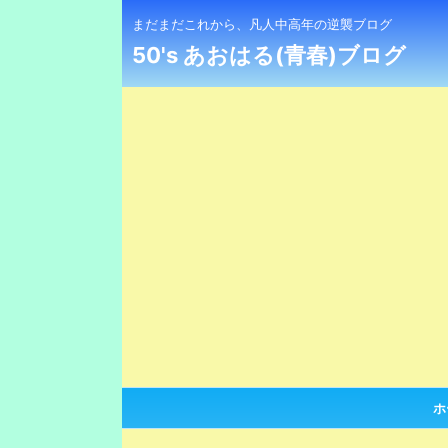
まだまだこれから、凡人中高年の逆襲ブログ
50's あおはる(青春)ブログ
ホ