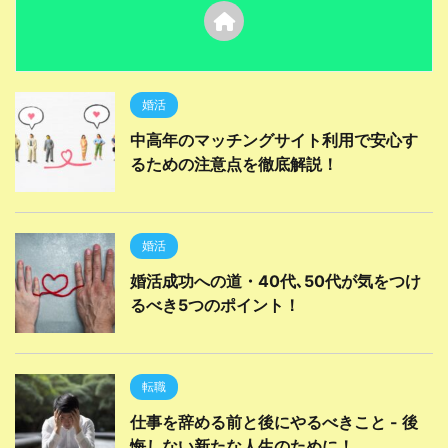
婚活
中高年のマッチングサイト利用で安心す
るための注意点を徹底解説！
婚活
婚活成功への道・40代､50代が気をつけ
るべき5つのポイント！
転職
仕事を辞める前と後にやるべきこと - 後
悔しない新たな人生のために！