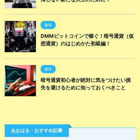
趣味
DMMビットコインで稼ぐ！暗号通貨（仮
想通貨）のはじめかた初級編！
趣味
暗号通貨初心者が絶対に気をつけたい損
失を避けるために知っておくべきこと
あおはる・おすすめ記事