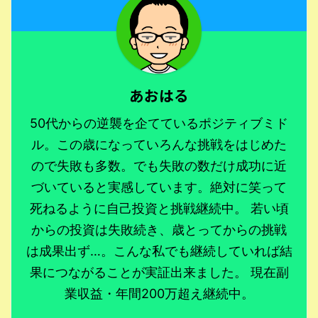
あおはる
50代からの逆襲を企てているポジティブミド
ル。この歳になっていろんな挑戦をはじめた
ので失敗も多数。でも失敗の数だけ成功に近
づいていると実感しています。絶対に笑って
死ねるように自己投資と挑戦継続中。 若い頃
からの投資は失敗続き、歳とってからの挑戦
は成果出ず…。こんな私でも継続していれば結
果につながることが実証出来ました。 現在副
業収益・年間200万超え継続中。