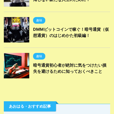
趣味
DMMビットコインで稼ぐ！暗号通貨（仮
想通貨）のはじめかた初級編！
趣味
暗号通貨初心者が絶対に気をつけたい損
失を避けるために知っておくべきこと
あおはる・おすすめ記事