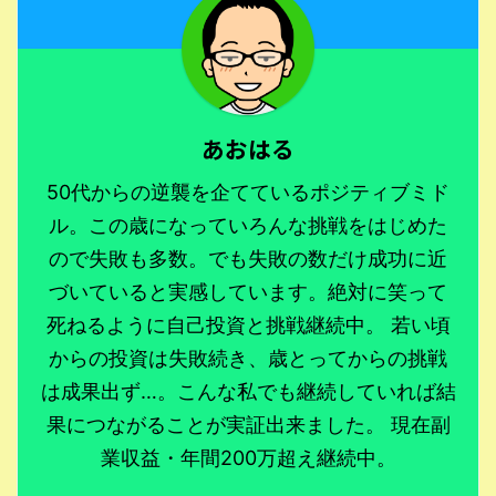
あおはる
50代からの逆襲を企てているポジティブミド
ル。この歳になっていろんな挑戦をはじめた
ので失敗も多数。でも失敗の数だけ成功に近
づいていると実感しています。絶対に笑って
死ねるように自己投資と挑戦継続中。 若い頃
からの投資は失敗続き、歳とってからの挑戦
は成果出ず…。こんな私でも継続していれば結
果につながることが実証出来ました。 現在副
業収益・年間200万超え継続中。