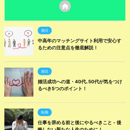
婚活
中高年のマッチングサイト利用で安心す
るための注意点を徹底解説！
婚活
婚活成功への道・40代､50代が気をつけ
るべき5つのポイント！
転職
仕事を辞める前と後にやるべきこと - 後
悔しない新たな人生のために！