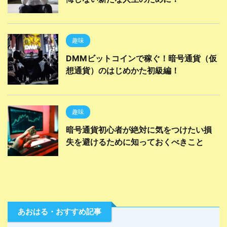
趣味
DMMビットコインで稼ぐ！暗号通貨（仮
想通貨）のはじめかた初級編！
趣味
暗号通貨初心者が絶対に気をつけたい損
失を避けるために知っておくべきこと
あおはる・おすすめ記事