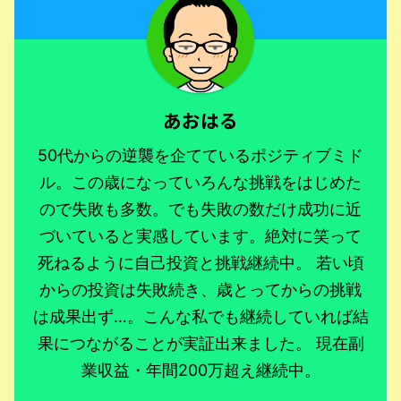
あおはる
50代からの逆襲を企てているポジティブミド
ル。この歳になっていろんな挑戦をはじめた
ので失敗も多数。でも失敗の数だけ成功に近
づいていると実感しています。絶対に笑って
死ねるように自己投資と挑戦継続中。 若い頃
からの投資は失敗続き、歳とってからの挑戦
は成果出ず…。こんな私でも継続していれば結
果につながることが実証出来ました。 現在副
業収益・年間200万超え継続中。