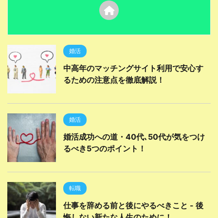
婚活
中高年のマッチングサイト利用で安心す
るための注意点を徹底解説！
婚活
婚活成功への道・40代､50代が気をつけ
るべき5つのポイント！
転職
仕事を辞める前と後にやるべきこと - 後
悔しない新たな人生のために！